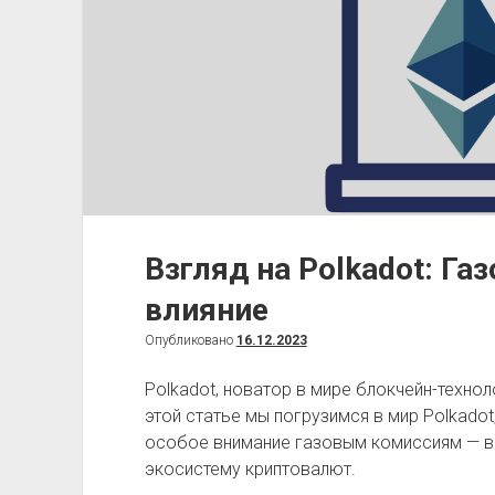
Взгляд на Polkadot: Га
влияние
Опубликовано
16.12.2023
Polkadot, новатор в мире блокчейн-технол
этой статье мы погрузимся в мир Polkado
особое внимание газовым комиссиям — в
экосистему криптовалют.