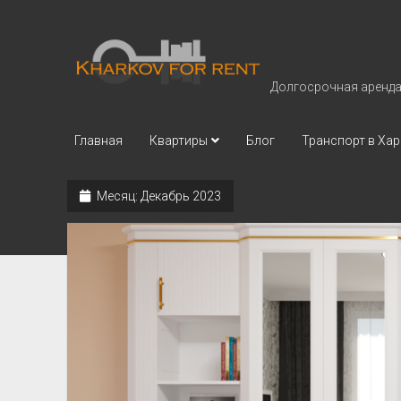
Kharkov
for
Долгосрочная аренда 
Rent
Главная
Квартиры
Блог
Транспорт в Хар
Месяц:
Декабрь 2023