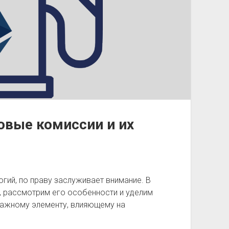
зовые комиссии и их
огий, по праву заслуживает внимание. В
t, рассмотрим его особенности и уделим
ажному элементу, влияющему на