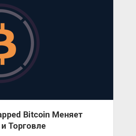
pped Bitcoin Меняет
и Торговле