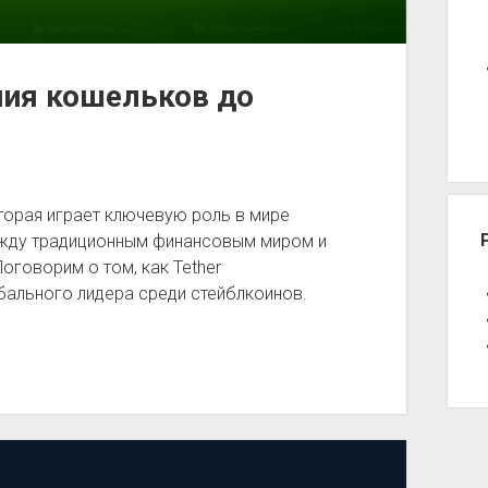
ния кошельков до
оторая играет ключевую роль в мире
ежду традиционным финансовым миром и
говорим о том, как Tether
бального лидера среди стейблкоинов.