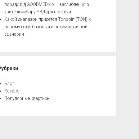
поради від GOODMEDIKA — заглиблення в
критерії вибору УЗД‑діагностики
Какой диапазон придётся Toncoin (TON) к
новому году: базовый и оптимистичный
сценарии
Рубрики
Блог
Каталог
Популярные квартиры