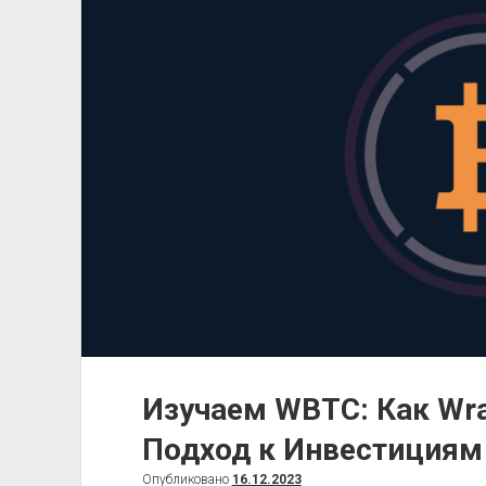
лидерства
Изучаем WBTC: Как Wra
Подход к Инвестициям 
Опубликовано
16.12.2023