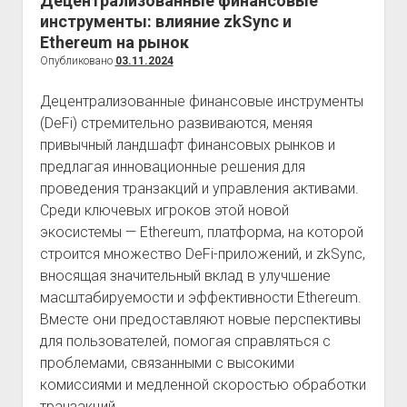
Децентрализованные финансовые
инструменты: влияние zkSync и
Ethereum на рынок
Опубликовано
03.11.2024
Децентрализованные финансовые инструменты
(DeFi) стремительно развиваются, меняя
привычный ландшафт финансовых рынков и
предлагая инновационные решения для
проведения транзакций и управления активами.
Среди ключевых игроков этой новой
экосистемы — Ethereum, платформа, на которой
строится множество DeFi-приложений, и zkSync,
вносящая значительный вклад в улучшение
масштабируемости и эффективности Ethereum.
Вместе они предоставляют новые перспективы
для пользователей, помогая справляться с
проблемами, связанными с высокими
комиссиями и медленной скоростью обработки
транзакций.